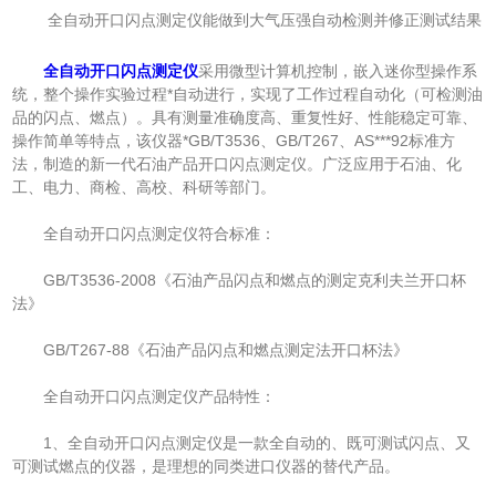
全自动开口闪点测定仪能做到大气压强自动检测并修正测试结果
全自动开口闪点测定仪
采用微型计算机控制，嵌入迷你型操作系
统，整个操作实验过程*自动进行，实现了工作过程自动化（可检测油
品的闪点、燃点）。具有测量准确度高、重复性好、性能稳定可靠、
操作简单等特点，该仪器*GB/T3536、GB/T267、AS***92标准方
法，制造的新一代石油产品开口闪点测定仪。广泛应用于石油、化
工、电力、商检、高校、科研等部门。
全自动开口闪点测定仪符合标准：
GB/T3536-2008《石油产品闪点和燃点的测定克利夫兰开口杯
法》
GB/T267-88《石油产品闪点和燃点测定法开口杯法》
全自动开口闪点测定仪产品特性：
1、全自动开口闪点测定仪是一款全自动的、既可测试闪点、又
可测试燃点的仪器，是理想的同类进口仪器的替代产品。