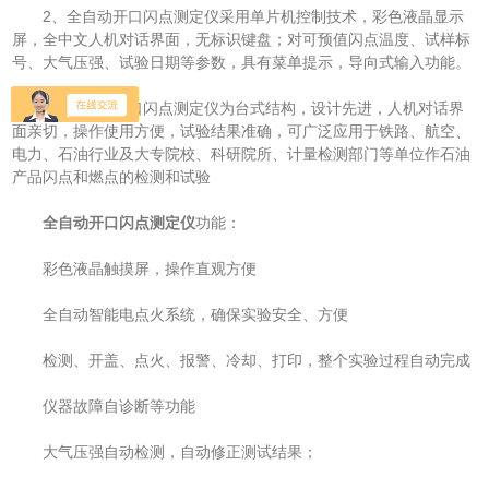
2、全自动开口闪点测定仪采用单片机控制技术，彩色液晶显示
屏，全中文人机对话界面，无标识键盘；对可预值闪点温度、试样标
号、大气压强、试验日期等参数，具有菜单提示，导向式输入功能。
3、全自动开口闪点测定仪为台式结构，设计先进，人机对话界
面亲切，操作使用方便，试验结果准确，可广泛应用于铁路、航空、
电力、石油行业及大专院校、科研院所、计量检测部门等单位作石油
产品闪点和燃点的检测和试验
全自动开口闪点测定仪
功能：
彩色液晶触摸屏，操作直观方便
全自动智能电点火系统，确保实验安全、方便
检测、开盖、点火、报警、冷却、打印，整个实验过程自动完成
仪器故障自诊断等功能
大气压强自动检测，自动修正测试结果；