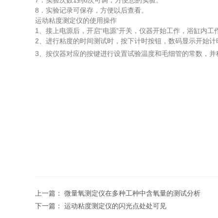
7．实验次数1到6次可调，方便您的实验。
8．实验记录可保存，方便以后查看。
运动粘度测定仪的使用操作
1、接上电源后，开启“电源”开关，仪器开始工作，浴缸内
2、进行粘度的时间测试时，按下计时按钮，数码显示开始计
3、按仪器对应的按键进行设置试验温度和毛细管的常数，
上一篇：
微量氧测定仪在多种工种中含氧量的测试分析
下一篇：
运动粘度测定仪的闪光点处处可见