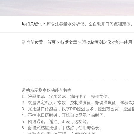
热门关键词：
库仑法微量水分析仪、全自动开口闪点测定仪、全自动闭口闪点测定仪、可液化气体进样装置、双管
当前位置：
首页
>
技术文章
> 运动粘度测定仪功能与使用
运动粘度测定仪功能与特点
1．液晶屏幕，汉字显示，清晰明了，操作简便。
2．键盘设定粘度计常数、控制温度值、微调温度值、试验次
3．采用进口传感器，数字PID控温技术，控温范围宽，控温
4．不掉电日历时钟，开机自动显示当前时间。
5．网络通讯，遥控、汇表可选功能。
6．触摸式感应按键，手感好，使用寿命长。