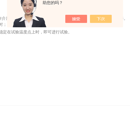
助您的吗？
工作介质的温度由温度控制器控制，与此同时开使搅拌，对介质进行搅拌。
时；再按一下，计时停止；仪器自动计算出运动粘度值。
并稳定在试验温度点上时，即可进行试验。