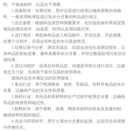
割、干燥或粉碎，以适合于测量。
2.设备校准：在测试前，需对仪器进行校准以确保测量的准确
性。一般使用标准锭或已知水分含量的样品进行校正。
3.设定参数：根据样品类型和测量要求，在仪器的操作界面设置
相应的测试条件，如温度、时间以及测试模式等。
4.进行测试：将固体样品放入样品舱中，开启仪器，开始测量。
在整个过程中，仪器会实时监控水分蒸发情况。
5.结果记录与分析：测试完成后，仪器会自动生成测试报告，记
录样品的初始质量、最终质量和水分含量，并经过数据处理分析后生
成结果。
6.清洁与维护：使用后对样品室、传感器等部分进行清洁，以避
免交叉污染，也有助于延长仪器的使用寿命。
固体样品含水测定仪的应用领域：
1.食品行业：用于检测粮食、肉类、乳制品、饮料等食品的水分
含量，以确保产品的安全性和质量。
2.制药行业：在药品和原材料的生产过程中检测含水量，以确保
药品的有效性和稳定性。
3.材料科学：用于塑料、玻璃、陶瓷等材料的研发及质量控制，
确保材料性能的稳定。
4.农业与环境科学：用于土壤水分含量的监测，以指导农业灌溉
与作物生长。