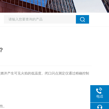
？
燃并产生可见火焰的低温度。闭口闪点测定仪通过精确控制
电话
性。