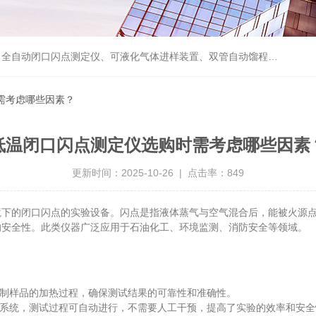
自动馏程测定仪、单管自动馏程测定仪、烯烃中微量水测定仪、烯烃中微量氧测定仪、卡尔费休库仑法电解液、微量含氧测定仪等产品
需考虑哪些因素？
低温闭口闪点测定仪选购时需考虑哪些因素
更新时间：2025-10-26 | 点击率：849
的闭口闪点的实验设备。闪点是指液体蒸气与空气混合后，能被火源点
的安全性。此类仪器广泛应用于石油化工、环境监测、消防安全等领域。
制样品的加热过程，确保测试结果的可靠性和准确性。
系统，测试过程可自动进行，不需要人工干预，提高了实验的效率和安全