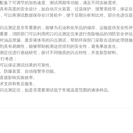
配备了可调节的加热速度、测试周期等功能，满足不同实验需求。
具有高度的安全设计，如自动灭火装置、过温保护、报警系统等，保证在
，可以将测试数据保存在计算机中，便于后期分析和比对。部分先进仪器
闪点测定是非常重要的，能够为石油和化学品的储存、运输提供安全性评
重要，消防部门可以利用闭口闪点测定仪来进行危险物品的消防安全评估
对油品泄漏、废弃液体等的闪点测试，帮助环保部门采取合适的处理措施
剂具有易燃性，能够帮助检测这些溶剂的安全性，避免事故发生。
测定仪进行基础研究，探讨不同物质的闪点特性，开发新型材料。
行考虑：
可以保证测试结果的可靠性。
、防爆装置、自动报警等功能。
直接影响实验效率。
术支持和售后服务。
闪点测定仪，如是否需要测试低于常规温度范围的液体样品。