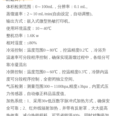
体积检测范围：0～100mL，分辨率：0.1 mL。
蒸馏速率：2～10 mL/min(自由设定，自动调整)。
输出方式：嵌入式微型热敏打印机。
使用环境温度：10～40℃
整机功率：1.6Kｗ
相对湿度：≤80%
冷浴控制：温度范围0～80℃ ，控温精度0.2℃ ，冷浴升
温速率可分段程序控制，确保实现蒸馏过程中，各组分可
靠冷凝流出
冷阱控制：温度范围0～60℃，控温精度0.3℃，冷阱内温
度可分段程序控制，全密闭独立空间。
气压检测：测量范围300～1100hpa,精度±3hpa，内置式压
力传感器，自动修正样品温度值。
加热系统：1、采用36v低压数字脉冲式加热方式，确保安
全可靠；2、红外线辐射加热，并带有反射罩，大大提高
热效率，减少热能损耗，可节省能源40%，同时对陶瓷加