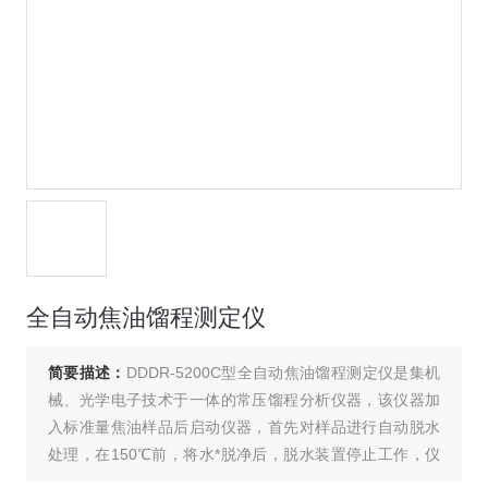
全自动焦油馏程测定仪
简要描述：
DDDR-5200C型全自动焦油馏程测定仪是集机
械、光学电子技术于一体的常压馏程分析仪器，该仪器加
入标准量焦油样品后启动仪器，首先对样品进行自动脱水
处理，在150℃前，将水*脱净后，脱水装置停止工作，仪
器进入正常蒸馏过程，整个过程连续自动进行，*模拟人工